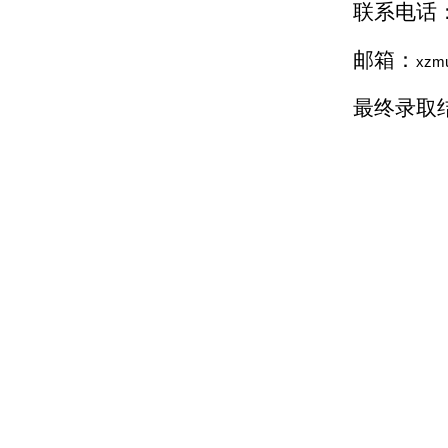
联系电话
邮箱：
xzm
最终录取