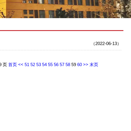
（2022-06-13）
59 页
首页
<<
51
52
53
54
55
56
57
58
59
60
>>
末页