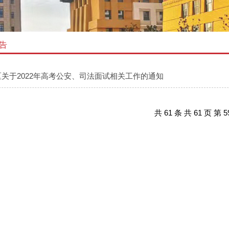
告
关于2022年高考公安、司法面试相关工作的通知
共 61 条 共 61 页 第 