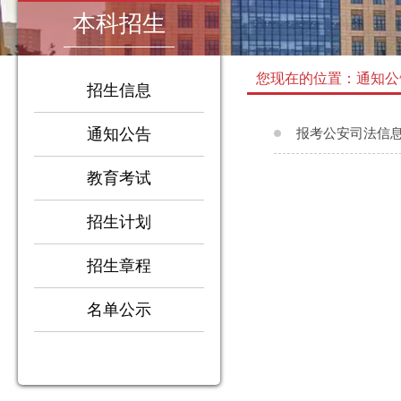
本科招生
您现在的位置：通知公
招生信息
通知公告
报考公安司法信
教育考试
招生计划
招生章程
1
2
3
名单公示
4